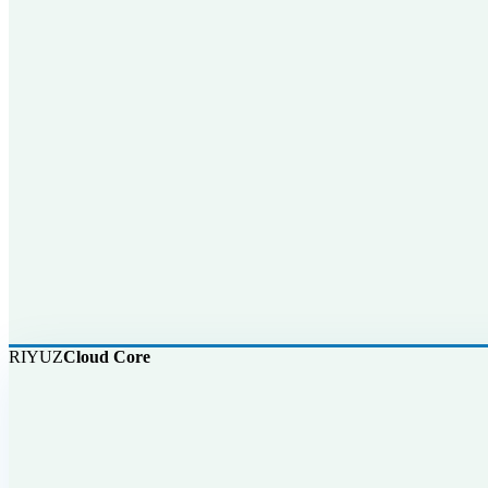
RIYUZ
Cloud Core