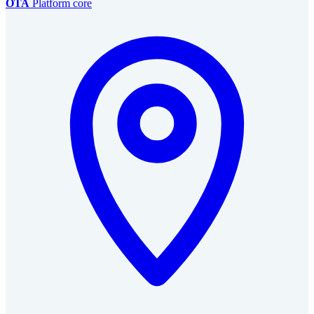
OTA
Platform core