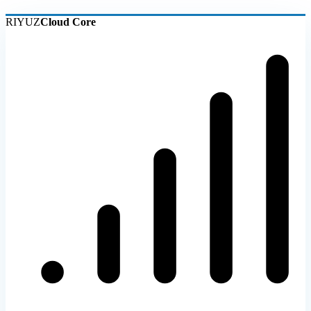
RIYUZ
Cloud Core