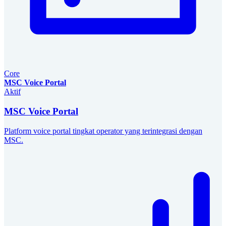
Core
MSC Voice Portal
Aktif
MSC Voice Portal
Platform voice portal tingkat operator yang terintegrasi dengan
MSC.