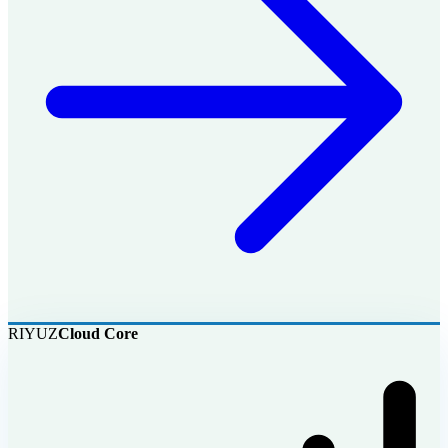
RIYUZ
Cloud Core