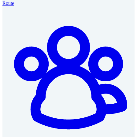
Route